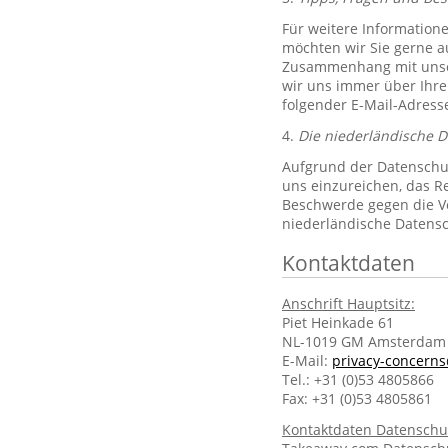
Für weitere Information
möchten wir Sie gerne 
Zusammenhang mit unsere
wir uns immer über Ihre
folgender E-Mail-Adres
4.
Die niederländische 
Aufgrund der Datenschut
uns einzureichen, das R
Beschwerde gegen die Ve
niederländische Datens
Kontaktdaten
Anschrift Hauptsitz:
Piet Heinkade 61
NL-1019 GM Amsterdam
E-Mail:
privacy-concern
Tel.: +31 (0)53 4805866
Fax: +31 (0)53 4805861
Kontaktdaten Datenschu