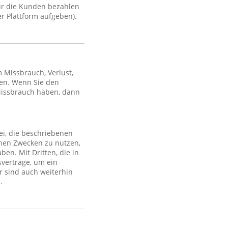
ür die Kunden bezahlen
r Plattform aufgeben).
Missbrauch, Verlust,
en. Wenn Sie den
Missbrauch haben, dann
ei, die beschriebenen
lchen Zwecken zu nutzen,
en. Mit Dritten, die in
sverträge, um ein
r sind auch weiterhin
.