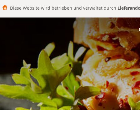
Diese Website wird betrieben und verwaltet durch
Lieferand