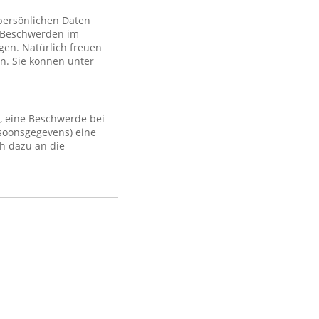
 persönlichen Daten
 Beschwerden im
gen. Natürlich freuen
n. Sie können unter
, eine Beschwerde bei
rsoonsgegevens) eine
h dazu an die