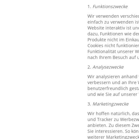
1.
Funktionszwecke
Wir verwenden verschied
einfach zu verwenden ist
Website interaktiv ist u
dazu, Funktionen wie de
Produkte nicht im Einkau
Cookies nicht funktioni
Funktionalität unserer 
nach Ihrem Besuch auf u
2.
Analysezwecke
Wir analysieren anhand 
verbessern und an Ihre 
benutzerfreundlich gest
und wie Sie auf unserer
3.
Marketingzwecke
Wir hoffen natürlich, d
und Tracker zu Werbezwe
anbieten. Zu diesem Zwe
Sie interessieren. So k
weiterer Marketingzweck,