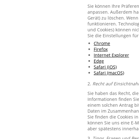
Sie können Ihre Präferen
anpassen. Außerdem habe
Gerät) zu löschen. Wenn 
funktionieren. Technolog
und Cookies) können nich
Sie die Einstellungen f
Chrome
Firefox
Internet Explorer
Edge
Safari (iOS)
Safari (macOS)
2.
Recht auf Einsichtnah
Sie haben das Recht, di
Informationen finden Si
einem solchen Antrag bit
Daten im Zusammenhang 
Sie finden die Cookies i
können Sie uns eine E-M
aber spätestens innerha
3.
Tipps, Fragen und Be