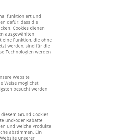
al funktioniert und
en dafür, dass die
licken. Cookies dienen
nen ausgewählten
t eine Funktion, die ohne
zt werden, sind für die
iese Technologien werden
unsere Website
se Weise möglichst
figsten besucht werden
s diesem Grund Cookies
ote und/oder Rabatte
tzen und welche Produkte
sche abstimmen. Ein
r Website unserer