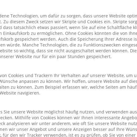
ene Technologien, um dafür zu sorgen, dass unsere Website optim
. Zu diesem Zweck setzen wir Skripte und Cookies ein. Skripte sorg
nd dass tatsächlich etwas passiert, wenn Sie auf eine Schaltfläche k
n Einkaufskorb zu ermöglichen. Ohne Cookies könnten die von Ih
fskorb gespeichert werden. Auch die Speicherung Ihrer Adresse is
eren würde. Manche Technologien, die zu Funktionszwecken eingeset
Website so wichtig, dass sie nicht ausgeschaltet werden können. D
nserer Website nur für ein paar Stunden gespeichert.
von Cookies und Trackern Ihr Verhalten auf unserer Website, um 
Wünsche anpassen zu können. Wir hoffen, unsere Website auf die
alten zu können. Zum Beispiel erfassen wir, welche Seiten am häu
 Website navigieren.
ass Sie unsere Website möglichst häufig nutzen, und verwenden au
cken. Mithilfe von Cookies können wir Ihnen interessante Angeb
ck analysieren wir unter anderem, wie oft Sie unsere Website nu
önnen wir unser Angebot und unsere Anzeigen besser auf Ihre Wün
 für den wir Tracker verwenden, ist es zu prüfen, ob Sie von eine