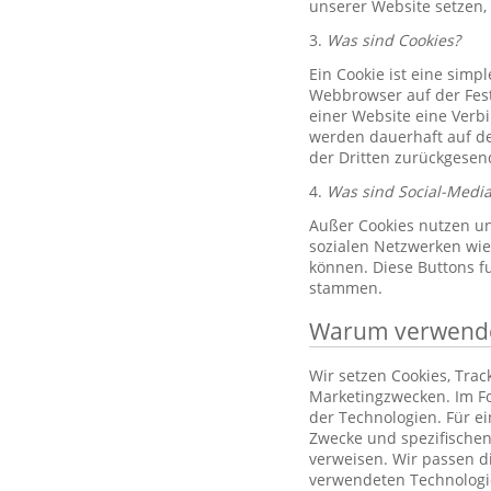
unserer Website setzen,
3.
Was sind Cookies?
Ein Cookie ist eine simp
Webbrowser auf der Fest
einer Website eine Verb
werden dauerhaft auf de
der Dritten zurückgesend
4.
Was sind Social-Media
Außer Cookies nutzen un
sozialen Netzwerken wie 
können. Diese Buttons f
stammen.
Warum verwenden
Wir setzen Cookies, Tra
Marketingzwecken. Im Fo
der Technologien. Für e
Zwecke und spezifischen
verweisen. Wir passen d
verwendeten Technologi