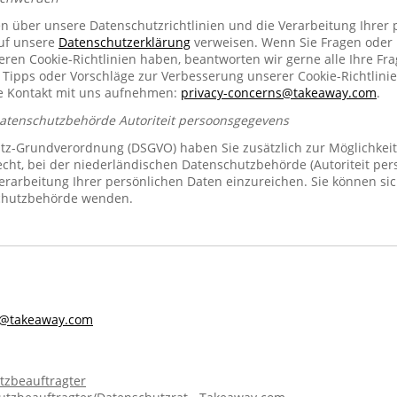
en über unsere Datenschutzrichtlinien und die Verarbeitung Ihrer
auf unsere
Datenschutzerklärung
verweisen. Wenn Sie Fragen oder
n Cookie-Richtlinien haben, beantworten wir gerne alle Ihre Fra
 Tipps oder Vorschläge zur Verbesserung unserer Cookie-Richtlinie
se Kontakt mit uns aufnehmen:
privacy-concerns@takeaway.com
.
Datenschutzbehörde Autoriteit persoonsgegevens
z-Grundverordnung (DSGVO) haben Sie zusätzlich zur Möglichkeit
echt, bei der niederländischen Datenschutzbehörde (Autoriteit pe
rarbeitung Ihrer persönlichen Daten einzureichen. Sie können sic
chutzbehörde wenden.
s@takeaway.com
tzbeauftragter