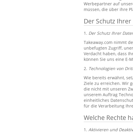
Werbepartner auf unsere
müssen, die über ihre P
Der Schutz Ihrer
1.
Der Schutz Ihrer Dat
Takeaway.com nimmt den
unbefugten Zugriff, un
Verdacht haben, dass Ih
können Sie uns eine E-M
2.
Technologien von Drit
Wie bereits erwähnt, set
Ziele zu erreichen. Wir 
die nicht mit unseren Zw
unserem Auftrag Technol
einheitliches Datenschu
für die Verarbeitung Ih
Welche Rechte h
1.
Aktivieren und Deakti