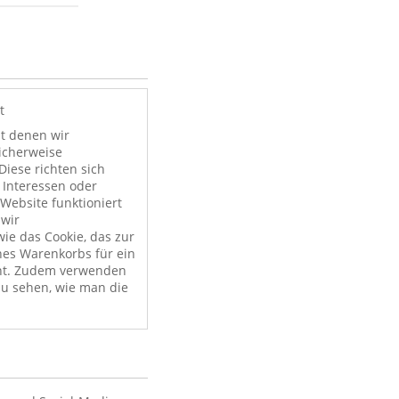
t
it denen wir
licherweise
Diese richten sich
 Interessen oder
Website funktioniert
 wir
ie das Cookie, das zur
nes Warenkorbs für ein
nt. Zudem verwenden
zu sehen, wie man die