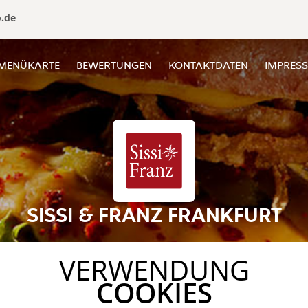
o.de
MENÜKARTE
BEWERTUNGEN
KONTAKTDATEN
IMPRES
SISSI & FRANZ FRANKFURT
VERWENDUNG
COOKIES