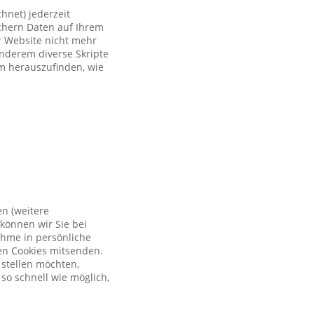
hnet) jederzeit
ichern Daten auf Ihrem
er Website nicht mehr
anderem diverse Skripte
um herauszufinden, wie
en (weitere
können wir Sie bei
ahme in persönliche
en Cookies mitsenden.
 stellen möchten,
so schnell wie möglich,