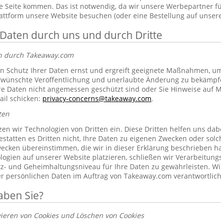
 Seite kommen. Das ist notwendig, da wir unsere Werbepartner f
lattform unsere Website besuchen (oder eine Bestellung auf unsere
 Daten durch uns und durch Dritte
en durch Takeaway.com
 Schutz Ihrer Daten ernst und ergreift geeignete Maßnahmen, um 
erwünschte Veröffentlichung und unerlaubte Änderung zu bekämpf
re Daten nicht angemessen geschützt sind oder Sie Hinweise auf 
ail schicken:
privacy-concerns@takeaway.com
.
ten
zen wir Technologien von Dritten ein. Diese Dritten helfen uns dab
gestatten es Dritten nicht, Ihre Daten zu eigenen Zwecken oder so
ecken übereinstimmen, die wir in dieser Erklärung beschrieben hab
ogien auf unserer Website platzieren, schließen wir Verarbeitung
tz- und Geheimhaltungsniveau für Ihre Daten zu gewährleisten. Wi
rer persönlichen Daten im Auftrag von Takeaway.com verantwortlich
aben Sie?
vieren von Cookies und Löschen von Cookies