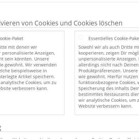
ivieren von Cookies und Cookies löschen
Cookie-Paket
Essentielles Cookie-Pake
itte mit denen wir
Sowohl wir als auch Dritte m
r personalisierte Anzeigen,
kooperieren, zeigen Dir mög
nt sein könnten. Unsere
unpersonalisierte Anzeigen. 
wie gewohnt. Wir verwenden
allerdings nicht nach Deinen
elche beispielsweise in
Produktpräferenzen. Unsere 
erlegte Artikel speichern.
wie gewohnt. Hierfür nutzen
nalytische Cookies, um zu
funktionsbezogene Cookies, w
bsite verbessern kann.
Speicherung des Inhalts Dei
bestimmtes Restaurants die
wir analytische Cookies, um 
Website verbessern kann.
g