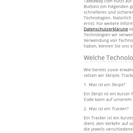
Takeaway.com nutzt auf 
Buttons (im Folgenden g
schnelleres und sichere
Technologien. Natürlic
ernst. Für weitere Info
Datenschutzerklärung
ve
Technologien wir verwe
Verwendung von Technol
haben, können Sie uns e
Welche Technolo
Wie bereits zuvor erwä
setzen wir Skripte, Trac
1.
Was ist ein Skript?
Ein Skript ist ein kurze
Code kann auf unserem S
2.
Was ist ein Tracker?
Ein Tracker ist ein kurz
dient, den Verkehr auf u
die jeweils verschiedene