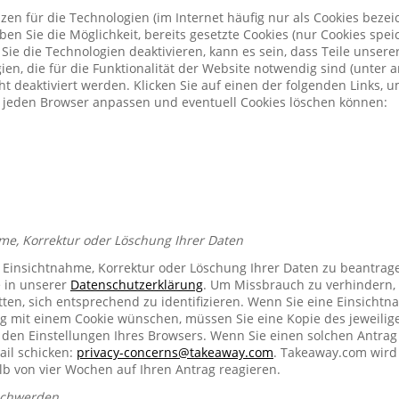
zen für die Technologien (im Internet häufig nur als Cookies bezeic
n Sie die Möglichkeit, bereits gesetzte Cookies (nur Cookies spe
Sie die Technologien deaktivieren, kann es sein, dass Teile unser
ien, die für die Funktionalität der Website notwendig sind (unter 
t deaktiviert werden. Klicken Sie auf einen der folgenden Links, 
ür jeden Browser anpassen und eventuell Cookies löschen können:
me, Korrektur oder Löschung Ihrer Daten
e Einsichtnahme, Korrektur oder Löschung Ihrer Daten zu beantrag
e in unserer
Datenschutzerklärung
. Um Missbrauch zu verhindern, 
ten, sich entsprechend zu identifizieren. Wenn Sie eine Einsichtn
mit einem Cookie wünschen, müssen Sie eine Kopie des jeweilig
n den Einstellungen Ihres Browsers. Wenn Sie einen solchen Antrag
ail schicken:
privacy-concerns@takeaway.com
. Takeaway.com wird 
lb von vier Wochen auf Ihren Antrag reagieren.
schwerden